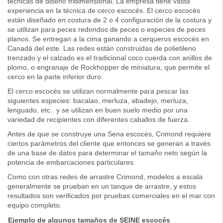
técnicas de diseño tridimensional. La empresa tiene vasta
experiencia en la técnica de cerco escocés. El cerco escocés
están diseñado en costura de 2 o 4 configuración de la costura y
se utilizan para peces redondos de peces o especies de peces
planos. Se entregan a la cima ganando a cerqueros escocés en
Canadá del este. Las redes están construidas de polietileno
trenzado y el calzado es el tradicional coco cuerda con anillos de
plomo, o engranaje de Rockhopper de miniatura, que permite el
cerco en la parte inferior duro.
El cerco escocés se utilizan normalmente para pescar las
siguientes especies: bacalao, merluza, abadejo, merluza,
lenguado, etc.. y se utilizan en buen suelo medio por una
variedad de recipientes con diferentes caballos de fuerza.
Antes de que se construye una Sena escocés, Crimond requiere
ciertos parámetros del cliente que entonces se generan a través
de una base de datos para determinar el tamaño neto según la
potencia de embarcaciones particulares.
Como con otras redes de arrastre Crimond, modelos a escala
generalmente se prueban en un tanque de arrastre, y estos
resultados son verificados por pruebas comerciales en el mar con
equipo completo.
Ejemplo de algunos tamaños de SEINE escocés