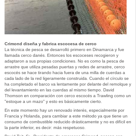
Crimond diseña y fabrica escocesa de cerco
La técnica de pesca se desarrolló primero en Dinamarca y fue
llamada cerco danés. Entonces los escoceses recogieron y
adaptaron a sus propias condiciones. No es como la pesca de
arrastre que utiliza pesadas puertas y redes de arrastre, cerco
escocés se hace tirando hacia fuera de una milla de cuerdas a
cada lado de la red ligeramente construida. Cuando el círculo se
ha completado el barco va lentamente por delante del remolque y
del levantamiento en las cuerdas al mismo tiempo. David
Thomson en comparación con cerco escocés a Trawling como un
"estoque a un mazo" y esto es básicamente cierto.
En este momento hay un renovado interés, especialmente por
Francia y Holanda, para cambiar a este método ya que tiene un
consumo de combustible reducido drásticamente y no es difícil en
la parte inferior, es decir: más respetuoso.