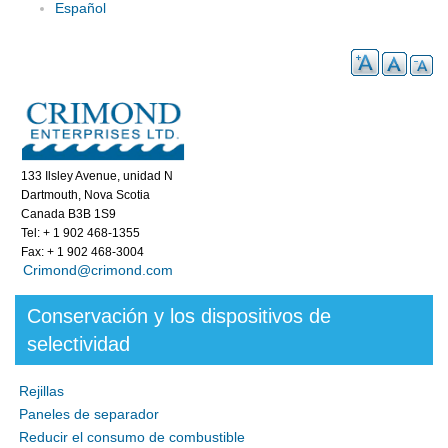
Español
133 Ilsley Avenue, unidad N
Dartmouth, Nova Scotia
Canada B3B 1S9
Tel: + 1 902 468-1355
Fax: + 1 902 468-3004
Crimond@crimond.com
Conservación y los dispositivos de
selectividad
Rejillas
Paneles de separador
Reducir el consumo de combustible