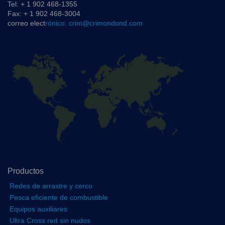
Tel: + 1 902 468-1355
Fax: + 1 902 468-3004
correo elect
rónico: crim@crimondond.com
Productos
Redes de arrastre y cerco
Pesca eficiente de combustible
Equipos auxiliares
Ultra Cross red sin nudos