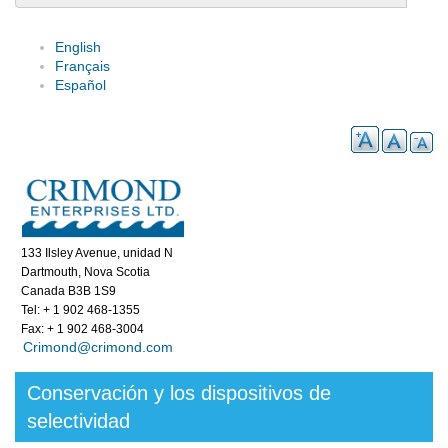
Search
English
Français
Español
133 Ilsley Avenue, unidad N
Dartmouth, Nova Scotia
Canada B3B 1S9
Tel: + 1 902 468-1355
Fax: + 1 902 468-3004
Crimond@crimond.com
Conservación y los dispositivos de
selectividad