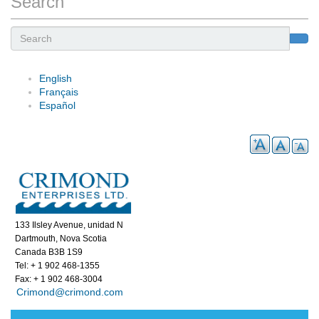
Search
Search
English
Français
Español
133 Ilsley Avenue, unidad N
Dartmouth, Nova Scotia
Canada B3B 1S9
Tel: + 1 902 468-1355
Fax: + 1 902 468-3004
Crimond@crimond.com