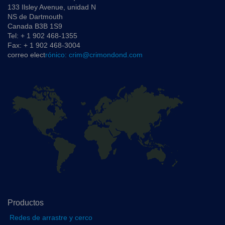
133 Ilsley Avenue, unidad N
NS de Dartmouth
Canada B3B 1S9
Tel: + 1 902 468-1355
Fax: + 1 902 468-3004
correo elect
rónico: crim@crimondond.com
Productos
Redes de arrastre y cerco