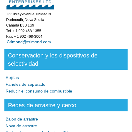
133 Ilsley Avenue, unidad N
Dartmouth, Nova Scotia
Canada B3B 1S9
Tel: + 1 902 468-1355
Fax: + 1 902 468-3004
Crimond@crimond.com
Conservación y los dispositivos de
selectividad
Rejillas
Paneles de separador
Reducir el consumo de combustible
Redes de arrastre y cerco
Balón de arrastre
Nova de arrastre