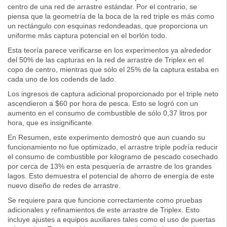
centro de una red de arrastre estándar. Por el contrario, se
piensa que la geometría de la boca de la red triple es más como
un rectángulo con esquinas redondeadas, que proporciona un
uniforme más captura potencial en el borlón todo.
Esta teoría parece verificarse en los experimentos ya alrededor
del 50% de las capturas en la red de arrastre de Triplex en el
copo de centro, mientras que sólo el 25% de la captura estaba en
cada uno de los codends de lado.
Los ingresos de captura adicional proporcionado por el triple neto
ascendieron a $60 por hora de pesca. Esto se logró con un
aumento en el consumo de combustible de sólo 0,37 litros por
hora, que es insignificante.
En Resumen, este experimento demostró que aun cuando su
funcionamiento no fue optimizado, el arrastre triple podría reducir
el consumo de combustible por kilogramo de pescado cosechado
por cerca de 13% en esta pesquería de arrastre de los grandes
lagos. Esto demuestra el potencial de ahorro de energía de este
nuevo diseño de redes de arrastre.
Se requiere para que funcione correctamente como pruebas
adicionales y refinamientos de este arrastre de Triplex. Esto
incluye ajustes a equipos auxiliares tales como el uso de puertas