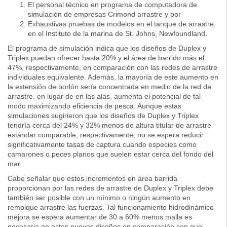
El personal técnico en programa de computadora de
simulación de empresas Crimond arrastre y por
Exhaustivas pruebas de modelos en el tanque de arrastre
en el Instituto de la marina de St. Johns, Newfoundland.
El programa de simulación indica que los diseños de Duplex y
Triplex puedan ofrecer hasta 20% y el área de barrido más el
47%, respectivamente, en comparación con las redes de arrastre
individuales equivalente. Además, la mayoría de este aumento en
la extensión de borlón sería concentrada en medio de la red de
arrastre, en lugar de en las alas, aumenta el potencial de tal
modo maximizando eficiencia de pesca. Aunque estas
simulaciones sugirieron que los diseños de Duplex y Triplex
tendría cerca del 24% y 32% menos de altura titular de arrastre
estándar comparable, respectivamente, no se espera reducir
significativamente tasas de captura cuando especies como
camarones o peces planos que suelen estar cerca del fondo del
mar.
Cabe señalar que estos incrementos en área barrida
proporcionan por las redes de arrastre de Duplex y Triplex debe
también ser posible con un mínimo o ningún aumento en
remolque arrastre las fuerzas. Tal funcionamiento hidrodinámico
mejora se espera aumentar de 30 a 60% menos malla es
necesaria en estos nuevos diseños en comparación con que