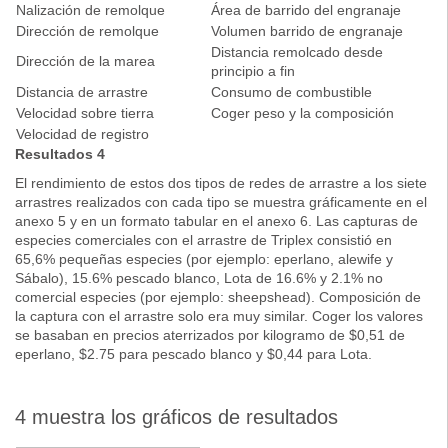
Nalización de remolque
Área de barrido del engranaje
Dirección de remolque
Volumen barrido de engranaje
Distancia remolcado desde
Dirección de la marea
principio a fin
Distancia de arrastre
Consumo de combustible
Velocidad sobre tierra
Coger peso y la composición
Velocidad de registro
Resultados 4
El rendimiento de estos dos tipos de redes de arrastre a los siete
arrastres realizados con cada tipo se muestra gráficamente en el
anexo 5 y en un formato tabular en el anexo 6. Las capturas de
especies comerciales con el arrastre de Triplex consistió en
65,6% pequeñas especies (por ejemplo: eperlano, alewife y
Sábalo), 15.6% pescado blanco, Lota de 16.6% y 2.1% no
comercial especies (por ejemplo: sheepshead). Composición de
la captura con el arrastre solo era muy similar. Coger los valores
se basaban en precios aterrizados por kilogramo de $0,51 de
eperlano, $2.75 para pescado blanco y $0,44 para Lota.
4 muestra los gráficos de resultados