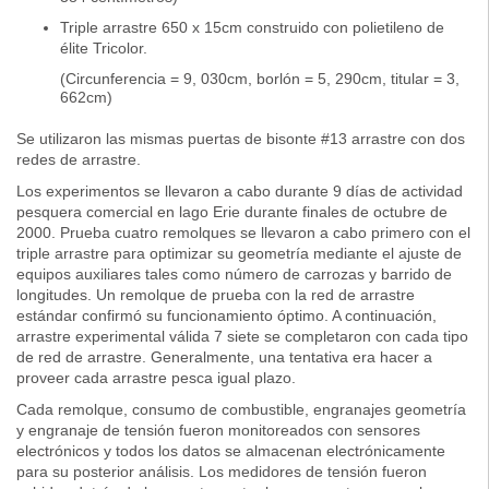
Triple arrastre 650 x 15cm construido con polietileno de
élite Tricolor.
(Circunferencia = 9, 030cm, borlón = 5, 290cm, titular = 3,
662cm)
Se utilizaron las mismas puertas de bisonte #13 arrastre con dos
redes de arrastre.
Los experimentos se llevaron a cabo durante 9 días de actividad
pesquera comercial en lago Erie durante finales de octubre de
2000. Prueba cuatro remolques se llevaron a cabo primero con el
triple arrastre para optimizar su geometría mediante el ajuste de
equipos auxiliares tales como número de carrozas y barrido de
longitudes. Un remolque de prueba con la red de arrastre
estándar confirmó su funcionamiento óptimo. A continuación,
arrastre experimental válida 7 siete se completaron con cada tipo
de red de arrastre. Generalmente, una tentativa era hacer a
proveer cada arrastre pesca igual plazo.
Cada remolque, consumo de combustible, engranajes geometría
y engranaje de tensión fueron monitoreados con sensores
electrónicos y todos los datos se almacenan electrónicamente
para su posterior análisis. Los medidores de tensión fueron