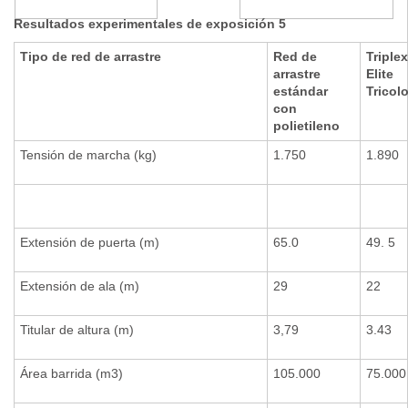
Resultados experimentales de exposición 5
Tipo de red de arrastre
Red de
Triple
arrastre
Elite
estándar
Tricolo
con
polietileno
Tensión de marcha (kg)
1.750
1.890
Extensión de puerta (m)
65.0
49. 5
Extensión de ala (m)
29
22
Titular de altura (m)
3,79
3.43
Área barrida (m3)
105.000
75.000