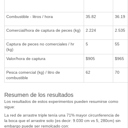
Combustible - litros / hora
35.82
36.19
Comercial/hora de captura de peces (kg)
2.224
2.535
Captura de peces no comerciales / hr
5
55
(kg)
Valor/hora de captura
$905
$965
Pesca comercial (kg) / litro de
62
70
combustible
Resumen de los resultados
Los resultados de estos experimentos pueden resumirse como
sigue:
La red de arrastre triple tenía una 71% mayor circunferencia de
la boca que el arrastre solo (es decir: 9.030 cm vs 5, 280cm) sin
embargo puede ser remolcado con: