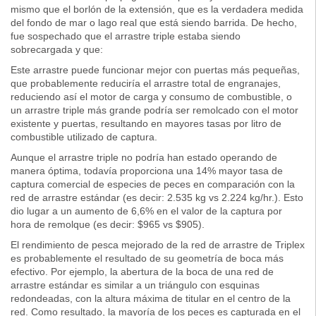
mismo que el borlón de la extensión, que es la verdadera medida
del fondo de mar o lago real que está siendo barrida. De hecho,
fue sospechado que el arrastre triple estaba siendo
sobrecargada y que:
Este arrastre puede funcionar mejor con puertas más pequeñas,
que probablemente reduciría el arrastre total de engranajes,
reduciendo así el motor de carga y consumo de combustible, o
un arrastre triple más grande podría ser remolcado con el motor
existente y puertas, resultando en mayores tasas por litro de
combustible utilizado de captura.
Aunque el arrastre triple no podría han estado operando de
manera óptima, todavía proporciona una 14% mayor tasa de
captura comercial de especies de peces en comparación con la
red de arrastre estándar (es decir: 2.535 kg vs 2.224 kg/hr.). Esto
dio lugar a un aumento de 6,6% en el valor de la captura por
hora de remolque (es decir: $965 vs $905).
El rendimiento de pesca mejorado de la red de arrastre de Triplex
es probablemente el resultado de su geometría de boca más
efectivo. Por ejemplo, la abertura de la boca de una red de
arrastre estándar es similar a un triángulo con esquinas
redondeadas, con la altura máxima de titular en el centro de la
red. Como resultado, la mayoría de los peces es capturada en el