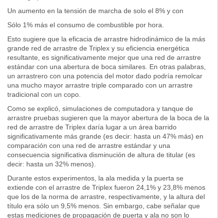
Un aumento en la tensión de marcha de solo el 8% y con
Sólo 1% más el consumo de combustible por hora.
Esto sugiere que la eficacia de arrastre hidrodinámico de la más
grande red de arrastre de Triplex y su eficiencia energética
resultante, es significativamente mejor que una red de arrastre
estándar con una abertura de boca similares. En otras palabras,
un arrastrero con una potencia del motor dado podría remolcar
una mucho mayor arrastre triple comparado con un arrastre
tradicional con un copo.
Como se explicó, simulaciones de computadora y tanque de
arrastre pruebas sugieren que la mayor abertura de la boca de la
red de arrastre de Triplex daría lugar a un área barrido
significativamente más grande (es decir: hasta un 47% más) en
comparación con una red de arrastre estándar y una
consecuencia significativa disminución de altura de titular (es
decir: hasta un 32% menos).
Durante estos experimentos, la ala medida y la puerta se
extiende con el arrastre de Triplex fueron 24,1% y 23,8% menos
que los de la norma de arrastre, respectivamente, y la altura del
título era sólo un 9,5% menos. Sin embargo, cabe señalar que
estas mediciones de propagación de puerta y ala no son lo