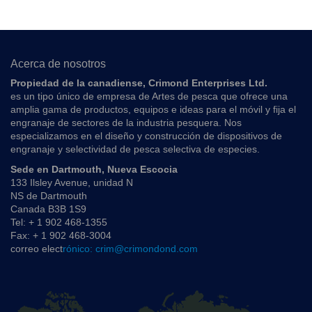
Acerca de nosotros
Propiedad de la canadiense, Crimond Enterprises Ltd.
es un tipo único de empresa de Artes de pesca que ofrece una
amplia gama de productos, equipos e ideas para el móvil y fija el
engranaje de sectores de la industria pesquera. Nos
especializamos en el diseño y construcción de dispositivos de
engranaje y selectividad de pesca selectiva de especies.
Sede en Dartmouth, Nueva Escocia
133 Ilsley Avenue, unidad N
NS de Dartmouth
Canada B3B 1S9
Tel: + 1 902 468-1355
Fax: + 1 902 468-3004
correo elect
rónico: crim@crimondond.com