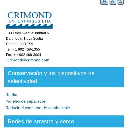
133 Ilsley Avenue, unidad N
Dartmouth, Nova Scotia
Canada B3B 1S9
Tel: + 1 902 468-1355
Fax: + 1 902 468-3004
Crimond@crimond.com
Conservación y los dispositivos de
selectividad
Rejillas
Paneles de separador
Reducir el consumo de combustible
Redes de arrastre y cerco