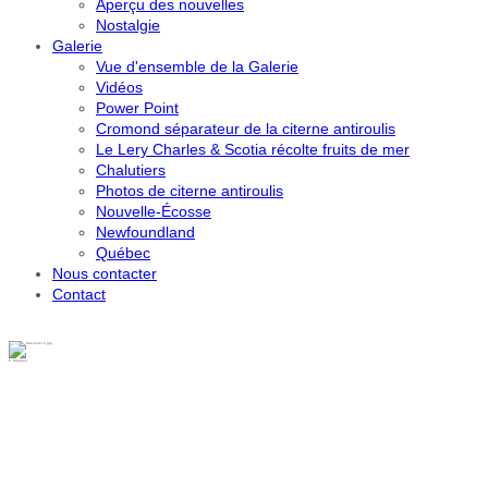
Aperçu des nouvelles
Nostalgie
Galerie
Vue d'ensemble de la Galerie
Vidéos
Power Point
Cromond séparateur de la citerne antiroulis
Le Lery Charles & Scotia récolte fruits de mer
Chalutiers
Photos de citerne antiroulis
Nouvelle-Écosse
Newfoundland
Québec
Nous contacter
Contact
P. Stephen