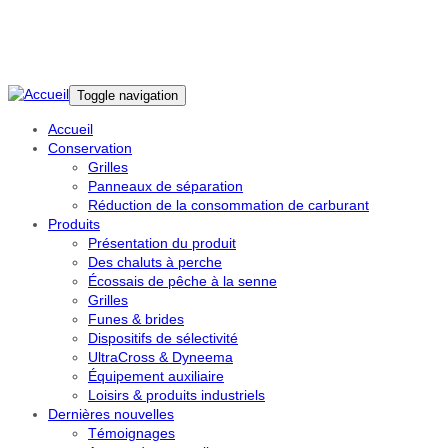
Skip to main content
Toggle navigation
Accueil
Conservation
Grilles
Panneaux de séparation
Réduction de la consommation de carburant
Produits
Présentation du produit
Des chaluts à perche
Écossais de pêche à la senne
Grilles
Funes & brides
Dispositifs de sélectivité
UltraCross & Dyneema
Équipement auxiliaire
Loisirs & produits industriels
Dernières nouvelles
Témoignages