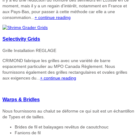
Il y a eu une réduction du nombre des senneurs en Ecosse en ce
moment, mais il y a un regain d'intérêt, notamment en France et
aux Pays-Bas, pour passer à cette méthode car elle a une
consommation...
+ continue reading
Selectivity Grids
Grille Installation REGLAGE
CRIMOND fabrique les grilles avec une variété de barre
espacement particulier au MPO Canada Règlement. Nous
fournissons également des grilles rectangulaires et ovales grilles
aux exigences du...
+ continue reading
Warps & Bridles
Nous fournissons au chalut se déforme ce qui suit est un échantillon
de Types et de tailles.
Brides de fil et balayages revêtus de caoutchouc
Fanions de fil