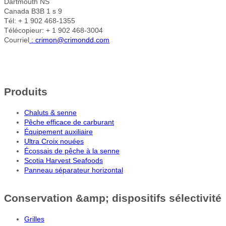
Dartmouth NS
Canada B3B 1 s 9
Tél: + 1 902 468-1355
Télécopieur: + 1 902 468-3004
Courriel
: crimon@crimondd.com
Produits
Chaluts & senne
Pêche efficace de carburant
Équipement auxiliaire
Ultra Croix nouées
Écossais de pêche à la senne
Scotia Harvest Seafoods
Panneau séparateur horizontal
Conservation &amp; dispositifs sélectivité
Grilles