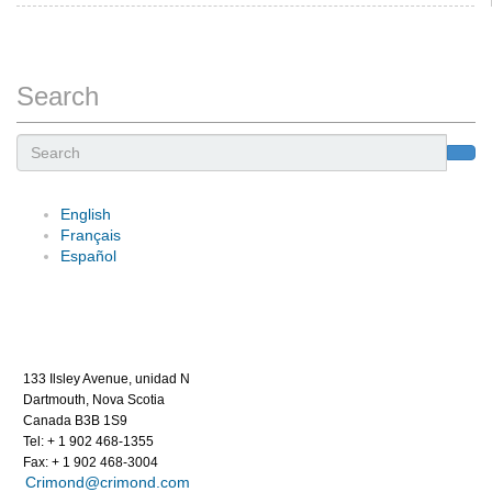
Search
Search
English
Français
Español
133 Ilsley Avenue, unidad N
Dartmouth, Nova Scotia
Canada B3B 1S9
Tel: + 1 902 468-1355
Fax: + 1 902 468-3004
Crimond@crimond.com