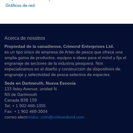
Gráficos de red
Acerca de nosotros
Propiedad de la canadiense, Crimond Enterprises Ltd.
es un tipo único de empresa de Artes de pesca que ofrece una
amplia gama de productos, equipos e ideas para el móvil y fija el
engranaje de sectores de la industria pesquera. Nos
especializamos en el diseño y construcción de dispositivos de
engranaje y selectividad de pesca selectiva de especies.
Sede en Dartmouth, Nueva Escocia
133 Ilsley Avenue, unidad N
NS de Dartmouth
Canada B3B 1S9
Tel: + 1 902 468-1355
Fax: + 1 902 468-3004
correo elect
rónico: crim@crimondond.com