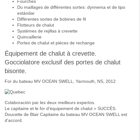
Fourches
Du maillages de diffèrentes sortes: dynnema et de tipo
estándar
Diffèrentes sortes de bobines de fil
Flotteurs de chalut
Systémes de rejillas à crevette
Quincaillerie
Portes de chalut et piéces de rechange
Équipement de chalut à crevette.
Gocciolatore exclusif des portes de chalut
bisonte.
For du bateau MV OCEAN SWELL, Yarmouth, NS, 2012
Colaboración par les deux meilleurs expertos.
Le capitaine et le for d'équipement de chalut = SUCCÈS.
Doucette de Blair Capitaine du bateau MV OCEAN SWELL est
d'accord.