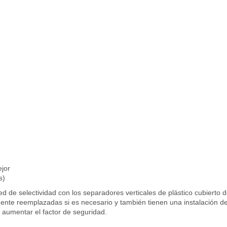
ejor
s)
red de selectividad con los separadores verticales de plástico cubierto 
ente reemplazadas si es necesario y también tienen una instalación de
 aumentar el factor de seguridad.