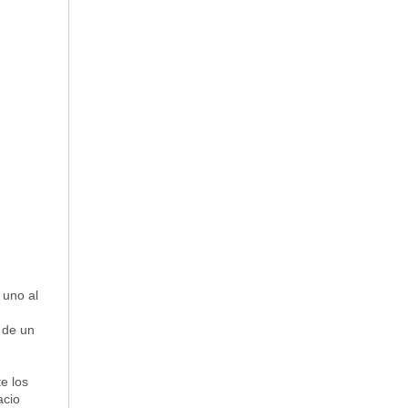
 uno al
 de un
te los
acio