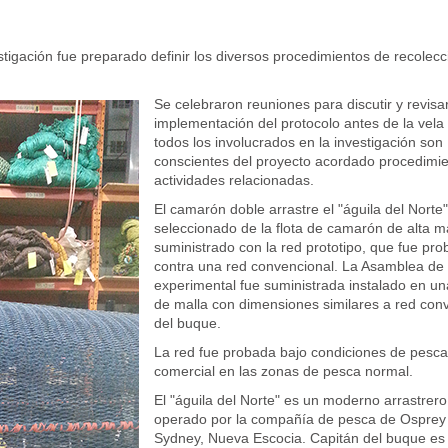
estigación fue preparado definir los diversos procedimientos de recolecc
Se celebraron reuniones para discutir y revisar
implementación del protocolo antes de la vela
todos los involucrados en la investigación son
conscientes del proyecto acordado procedimie
actividades relacionadas.
El camarón doble arrastre el "águila del Norte"
seleccionado de la flota de camarón de alta m
suministrado con la red prototipo, que fue pr
contra una red convencional. La Asamblea de 
experimental fue suministrada instalado en un
de malla con dimensiones similares a red con
del buque.
La red fue probada bajo condiciones de pesca
comercial en las zonas de pesca normal.
El "águila del Norte" es un moderno arrastrer
operado por la compañía de pesca de Osprey
Sydney, Nueva Escocia. Capitán del buque es 