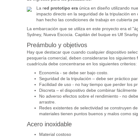
La r
ed prototipo era
única en diseño utilizando nu
impacto directo en la seguridad de la tripulación e
han hecho las condiciones de trabajo en cubierta p
La embarcación que se utiliza en este proyecto era el "
Sydney, Nueva Escocia. Capitán del buque es Ulf Snarby
Preámbulo y objetivos
Hay que destacar que cuando cualquier dispositivo select
pesquería comercial, deben considerarse los siguientes f
cuadrícula debe concentrarse en los siguientes criterios:
Economía - se debe ser bajo costo.
Seguridad de la tripulación – debe ser práctico pa
Facilidad de uso - no hay tiempo que perder los p
Discreta – el dispositivo debe combinar fácilmente
No adverso efectos sobre el rendimiento - no deber
arrastre.
Redes existentes de selectividad se construyen de 
materiales tienen puntos buenos y malos como sig
Acero inoxidable
Material costoso