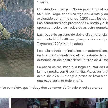
Snarby.
Construido en Bergen, Noruega en 1997 el bu
66.4 mts. largo, tiene una viga de 13 mts. y es
accionado por un motor de 4.200 caballos de 
Los camarones son procesados a bordo y el 
opera con solo y las redes de arrastre gemela
Las redes de arrastre de doble circunferencia
son malla 2900 x 40 mm y las puertas son tip
Thyboron 170"(4,4 toneladas)
Los cabrestantes principales son automáticos 
un tirón de 42 toneladas; el cabrestante de la
deformación del centro tiene un tirón de 47 to
La pesca es realizada a lo largo del mar de L
la línea media con Groenlandia. Viajes en la 
actual de 25 a 35 días y la pesca se lleva a c
una base durante todo el año.
ónico completo, que incluye dos sensores de ángulo o red operando