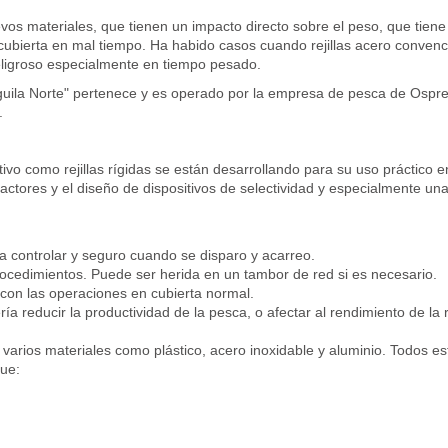
evos materiales, que tienen un impacto directo sobre el peso, que tiene
n cubierta en mal tiempo. Ha habido casos cuando rejillas acero conven
eligroso especialmente en tiempo pesado.
águila Norte" pertenece y es operado por la empresa de pesca de Ospr
.
ivo como rejillas rígidas se están desarrollando para su uso práctico 
actores y el diseño de dispositivos de selectividad y especialmente un
ra controlar y seguro cuando se disparo y acarreo.
rocedimientos. Puede ser herida en un tambor de red si es necesario.
 con las operaciones en cubierta normal.
ía reducir la productividad de la pesca, o afectar al rendimiento de la 
varios materiales como plástico, acero inoxidable y aluminio. Todos es
ue: