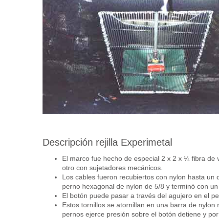
Descripción rejilla Experimetal
El marco fue hecho de especial 2 x 2 x ¼ fibra de v
otro con sujetadores mecánicos.
Los cables fueron recubiertos con nylon hasta un 
perno hexagonal de nylon de 5/8 y terminó con u
El botón puede pasar a través del agujero en el pe
Estos tornillos se atornillan en una barra de nylon r
pernos ejerce presión sobre el botón detiene y por