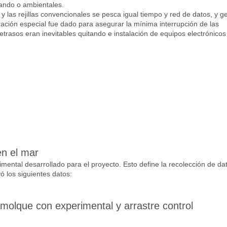
jando o ambientales.
y las rejillas convencionales se pesca igual tiempo y red de datos, y 
ción especial fue dado para asegurar la mínima interrupción de las
trasos eran inevitables quitando e instalación de equipos electrónico
en el mar
mental desarrollado para el proyecto. Esto define la recolección de da
ó los siguientes datos:
molque con experimental y arrastre control