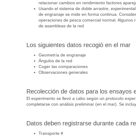
relacionar cambios en rendimiento factores apare
Usando el sistema de doble arrastre, experimental 
de engranaje se mide en forma continua. Considera
operaciones de pesca comercial normal. Algunos re
de asambleas de la red
Los siguientes datos recogió en el mar
Geometría de engranaje
Ángulos de la red
Coger las comparaciones
Observaciones generales
Recolección de datos para los ensayos 
El experimento se llevó a cabo según un protocolo experi
completarse con análisis preliminar (en el mar). Se incluy
Datos deben registrarse durante cada re
Transporte #