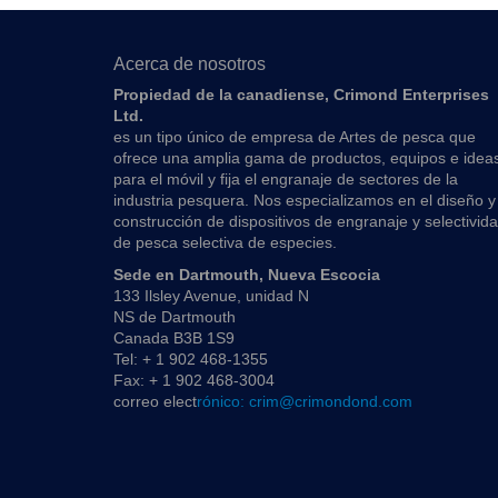
Acerca de nosotros
Propiedad de la canadiense, Crimond Enterprises
Ltd.
es un tipo único de empresa de Artes de pesca que
ofrece una amplia gama de productos, equipos e idea
para el móvil y fija el engranaje de sectores de la
industria pesquera. Nos especializamos en el diseño y
construcción de dispositivos de engranaje y selectivid
de pesca selectiva de especies.
Sede en Dartmouth, Nueva Escocia
133 Ilsley Avenue, unidad N
NS de Dartmouth
Canada B3B 1S9
Tel: + 1 902 468-1355
Fax: + 1 902 468-3004
correo elect
rónico: crim@crimondond.com