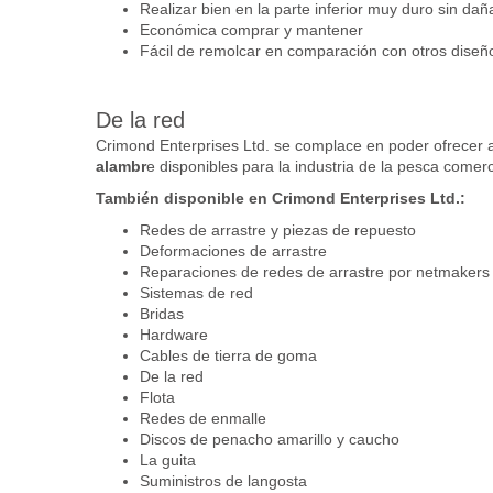
Realizar bien en la parte inferior muy duro sin daña
Económica comprar y mantener
Fácil de remolcar en comparación con otros diseñ
De la red
Crimond Enterprises Ltd. se complace en poder ofrecer a
alambr
e disponibles para la industria de la pesca comerc
También disponible en Crimond Enterprises Ltd.:
Redes de arrastre y piezas de repuesto
Deformaciones de arrastre
Reparaciones de redes de arrastre por netmakers
Sistemas de red
Bridas
Hardware
Cables de tierra de goma
De la red
Flota
Redes de enmalle
Discos de penacho amarillo y caucho
La guita
Suministros de langosta