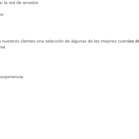
r la red de arrastre
os
 nuestros clientes una selección de algunas de las mejores cuerd
as d
ial.
 experiencia