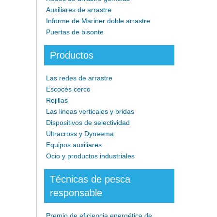
Auxiliares de arrastre
Informe de Mariner doble arrastre
Puertas de bisonte
Productos
Las redes de arrastre
Escocés cerco
Rejillas
Las lineas verticales y bridas
Dispositivos de selectividad
Ultracross y Dyneema
Equipos auxiliares
Ocio y productos industriales
Técnicas de pesca
responsable
Premio de eficiencia energética de