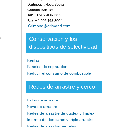
Dartmouth, Nova Scotia
Canada B3B 1S9
Tel: + 1 902 468-1355
Fax: + 1 902 468-3004
Crimond@crimond.com
e
Conservación y los
dispositivos de selectividad
Rejillas
Paneles de separador
Reducir el consumo de combustible
Redes de arrastre y cerco
Balón de arrastre
Nova de arrastre
Redes de arrastre de duplex y Triplex
Informe de dos caras y triple arrastre
Redes de arrastre gemelas